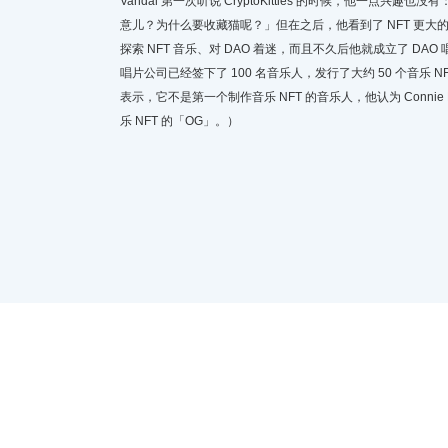
Vandal 第一次听说 CryptoKitties 的时候，他一点兴趣也
意儿？为什么要收藏猫呢？」但在之后，他看到了 NFT 更大
探索 NFT 音乐、对 DAO 着迷，而且不久后他就成立了 DAO
唱片公司已经签下了 100 名音乐人，发行了大约 50 个音乐 NFT
表示，它不是第一个制作音乐 NFT 的音乐人，他认为 Connie Di
乐 NFT 的「OG」。）