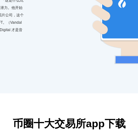
没有：「这是什么玩
的潜力。他开始
 唱片公司，这个
。（Vandal
gital 才是音
币圈十大交易所app下载