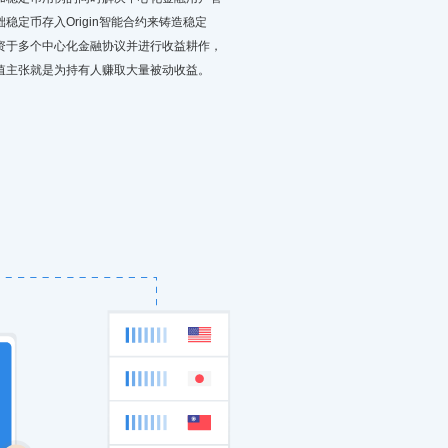
定币存入Origin智能合约来铸造稳定
资于多个中心化金融协议并进行收益耕作，
值主张就是为持有人赚取大量被动收益。