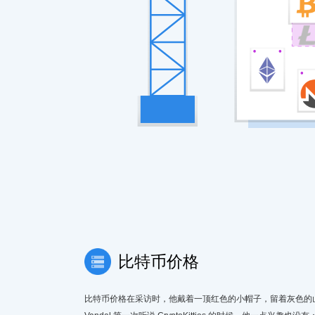
比特币价格
比特币价格在采访时，他戴着一顶红色的小帽子，留着灰色的