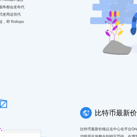
 最终都会发布代
方式使用这些代
处，即 Rollups
比特币最新价
比特币最新价格以去中心化平台Origi
功能原生地整合到稳定币中，在增