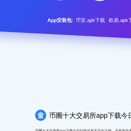
App安装包:
币安.apk下载
欧易.apk
币圈十大交易所app下载今
币圈十大交易所app下载今日行情这并不完全正确。虽然有许多 Ro